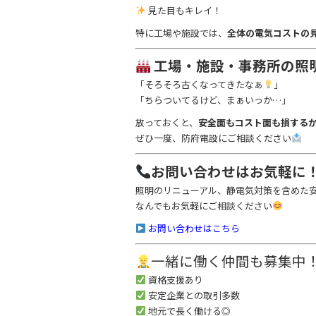
見た目もキレイ！
特に工場や施設では、
全体の電気コストの
工場・施設・事務所の照
「そろそろ古くなってきたなぁ
」
「ちらついてるけど、まぁいっか…」
放っておくと、
安全面もコスト面も損する
ぜひ一度、防府電設にご相談ください
お問い合わせはお気軽に
照明のリニューアル、静電気対策を含めた
なんでもお気軽にご相談ください
お問い合わせはこちら
一緒に働く仲間も募集中
資格支援あり
安定企業との取引多数
地元で長く働ける◎