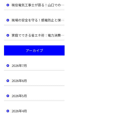
現役電気工事士が語る！山口での仕事と暮らしのリアルな声
現場の安全を守る！感電防止と保護具の徹底活用術
家庭でできる省エネ術：電力消費を抑えるスマート回路
アーカイブ
2026年7月
2026年6月
2026年5月
2026年4月