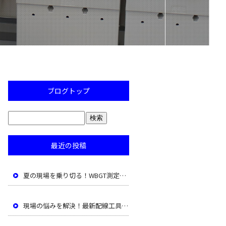
ブログトップ
最近の投稿
夏の現場を乗り切る！WBGT測定と適切な休憩、塩分補給
現場の悩みを解決！最新配線工具で作業効率アップ