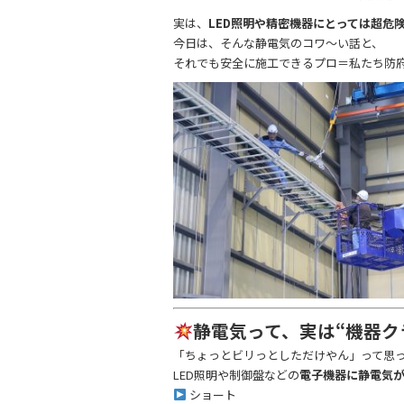
実は、
LED照明や精密機器にとっては超危
今日は、そんな静電気のコワ〜い話と、
それでも安全に施工できるプロ＝私たち防
静電気って、実は“機器ク
「ちょっとビリっとしただけやん」って思
LED照明や制御盤などの
電子機器に静電気
ショート