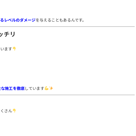
るレベルのダメージ
を与えることもあるんです。
ッチリ
ています
全な施工を徹底
しています
ト
たくさん