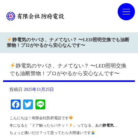
静電気のヤバさ、ナメてない？ 〜LED照明交換でも油断
禁物！プロがやるから安心なんです〜
静電気のヤバさ、ナメてない？ 〜LED照明交換
でも油断禁物！プロがやるから安心なんです〜
投稿日
2025年11月25日
Facebook
Twitter
Line
こんにちは！有限会社防府電設です
冬になると「ドア触ったらバチッ！
」ってなる、あの
静電気
…
ちょっと痛いだけ？って思ってたら大間違いです