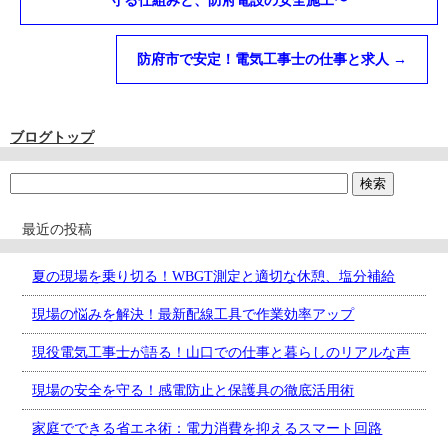
守る仕組みと、防府電設の安全施工〜
防府市で安定！電気工事士の仕事と求人
→
ブログトップ
最近の投稿
夏の現場を乗り切る！WBGT測定と適切な休憩、塩分補給
現場の悩みを解決！最新配線工具で作業効率アップ
現役電気工事士が語る！山口での仕事と暮らしのリアルな声
現場の安全を守る！感電防止と保護具の徹底活用術
家庭でできる省エネ術：電力消費を抑えるスマート回路