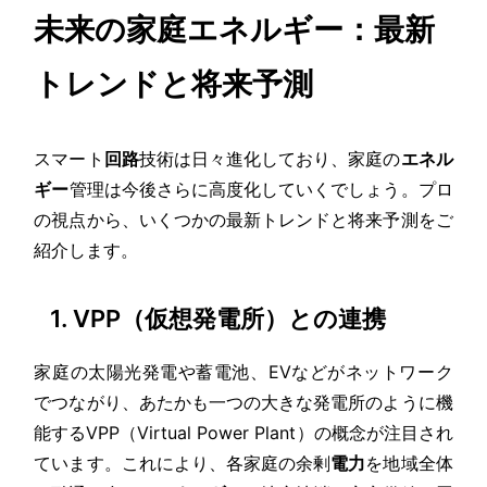
未来の家庭エネルギー：最新
トレンドと将来予測
スマート
回路
技術は日々進化しており、家庭の
エネル
ギー
管理は今後さらに高度化していくでしょう。プロ
の視点から、いくつかの最新トレンドと将来予測をご
紹介します。
1. VPP（仮想発電所）との連携
家庭の太陽光発電や蓄電池、EVなどがネットワーク
でつながり、あたかも一つの大きな発電所のように機
能するVPP（Virtual Power Plant）の概念が注目され
ています。これにより、各家庭の余剰
電力
を地域全体