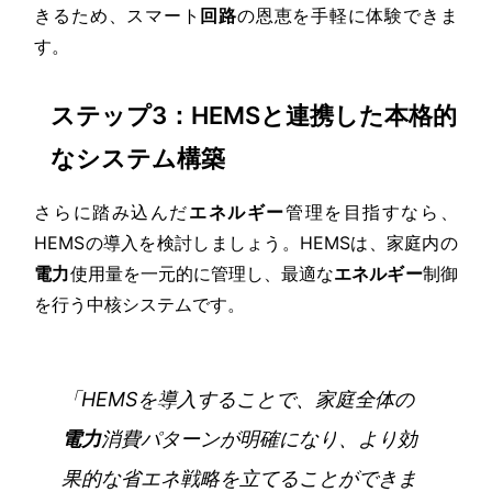
きるため、スマート
回路
の恩恵を手軽に体験できま
す。
ステップ3：HEMSと連携した本格的
なシステム構築
さらに踏み込んだ
エネルギー
管理を目指すなら、
HEMSの導入を検討しましょう。HEMSは、家庭内の
電力
使用量を一元的に管理し、最適な
エネルギー
制御
を行う中核システムです。
「HEMSを導入することで、家庭全体の
電力
消費パターンが明確になり、より効
果的な省エネ戦略を立てることができま