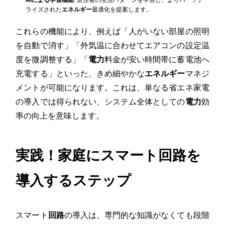
ライズされた
エネルギー
最適化を提案します。
これらの機能により、例えば「人がいない部屋の照明
を自動で消す」「外気温に合わせてエアコンの設定温
度を微調整する」「
電力
料金が安い時間帯に蓄電池へ
充電する」といった、きめ細やかな
エネルギー
マネジ
メントが可能になります。これは、単なる省エネ家電
の導入では得られない、システム全体としての
電力
効
率の向上を意味します。
実践！家庭にスマート回路を
導入するステップ
スマート
回路
の導入は、専門的な知識がなくても段階