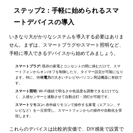
ステップ2：手軽に始められるスマ
ートデバイスの導入
いきなり大がかりなシステムを導入する必要はありま
せん。まずは、スマートプラグやスマート照明など、
手軽に導入できるデバイスから始めてみましょう。
スマートプラグ:
既存の家電とコンセントの間に挟むだけで、スマ
ートフォンからオン/オフを制御したり、タイマー設定が可能になり
ます。特に、待機
電力
の大きいテレビやパソコン周辺機器に有効で
す。
スマート照明:
Wi-Fi接続で明るさや色温度を調整できるだけでな
く、人感センサーと連動させて自動点灯・消灯が可能です。
スマートリモコン:
赤外線リモコンで操作する家電（エアコン、テ
レビなど）を一元管理し、スマートフォンからの操作や自動化を実
現します。
これらのデバイスは比較的安価で、DIY感覚で設置で