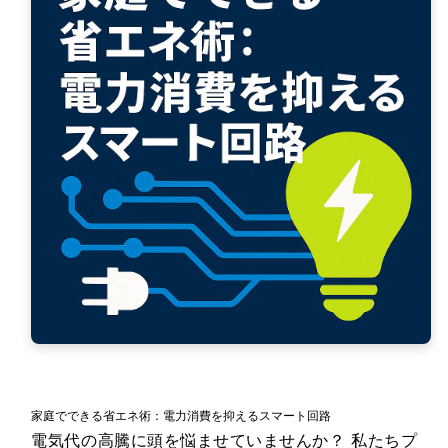
家庭でできる省エネ術：電力消費を抑えるスマート回路
電気代の高騰に頭を悩ませていませんか？ 私たちプ