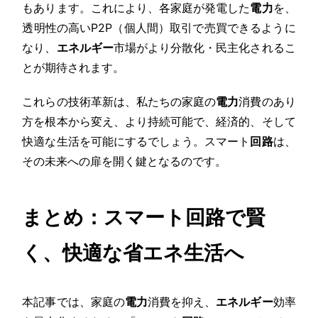
もあります。これにより、各家庭が発電した
電力
を、
透明性の高いP2P（個人間）取引で売買できるように
なり、
エネルギー
市場がより分散化・民主化されるこ
とが期待されます。
これらの技術革新は、私たちの家庭の
電力
消費のあり
方を根本から変え、より持続可能で、経済的、そして
快適な生活を可能にするでしょう。スマート
回路
は、
その未来への扉を開く鍵となるのです。
まとめ：スマート回路で賢
く、快適な省エネ生活へ
本記事では、家庭の
電力
消費を抑え、
エネルギー
効率