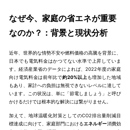
なぜ今、家庭の省エネが重要
なのか？：背景と現状分析
近年、世界的な情勢不安や燃料価格の高騰を背景に、
日本でも電気料金はかつてない水準で上昇していま
す。経済産業省のデータによれば、2022年度の家庭
向け電気料金は前年比で
約20%以上
も増加した地域
もあり、家計への負担は無視できないレベルに達して
います。この状況は、単に「節電しましょう」と呼び
かけるだけでは根本的な解決には繋がりません。
加えて、地球温暖化対策としてのCO2排出量削減目
標達成に向けて、家庭部門における
エネルギー
消費効