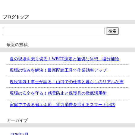
ブログトップ
最近の投稿
夏の現場を乗り切る！WBGT測定と適切な休憩、塩分補給
現場の悩みを解決！最新配線工具で作業効率アップ
現役電気工事士が語る！山口での仕事と暮らしのリアルな声
現場の安全を守る！感電防止と保護具の徹底活用術
家庭でできる省エネ術：電力消費を抑えるスマート回路
アーカイブ
2026年7月