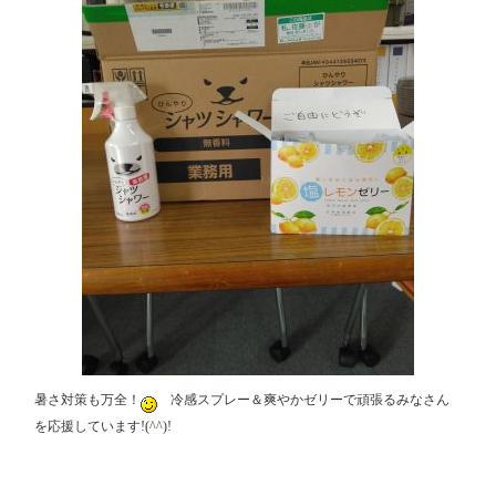
暑さ対策も万全！
冷感スプレー＆爽やかゼリーで頑張るみなさん
を応援しています!(^^)!